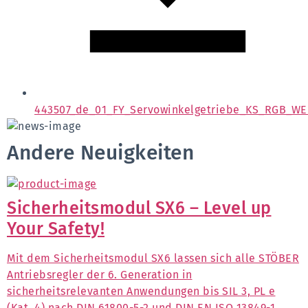
443507_de_01_FY_Servowinkelgetriebe_KS_RGB_WE
Andere Neuigkeiten
Sicherheitsmodul SX6 – Level up
Your Safety!
Mit dem Sicherheitsmodul SX6 lassen sich alle STÖBER
Antriebsregler der 6. Generation in
sicherheitsrelevanten Anwendungen bis SIL 3, PL e
(Kat. 4) nach DIN 61800-5-2 und DIN EN ISO 13849-1