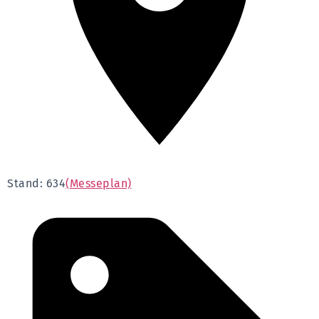
Stand: 634
(Messeplan)