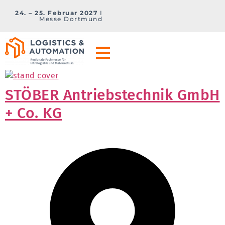
24. – 25. Februar 2027
I
Messe Dortmund
STÖBER Antriebstechnik GmbH
+ Co. KG