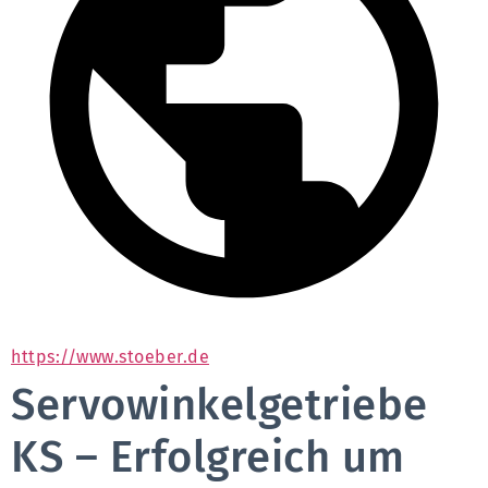
https://www.stoeber.de
Servowinkelgetriebe
KS – Erfolgreich um