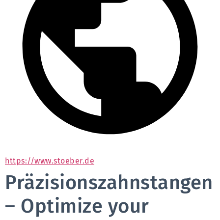
https://www.stoeber.de
Präzisionszahnstangen
– Optimize your