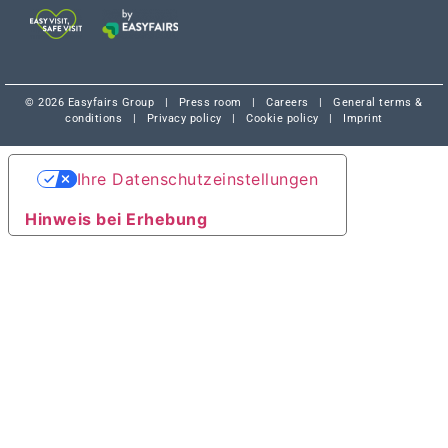
© 2026 Easyfairs Group
|
Press room
|
Careers
|
General terms &
conditions
|
Privacy policy
|
Cookie policy
|
Imprint
Ihre Datenschutzeinstellungen
Hinweis bei Erhebung