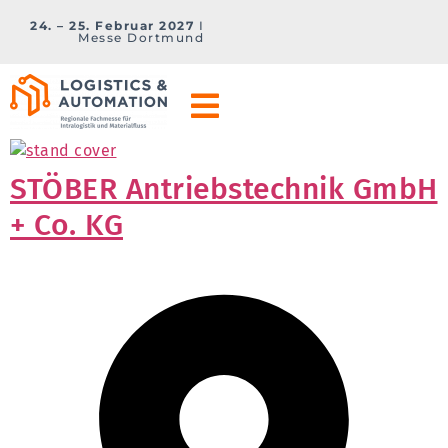
24. – 25. Februar 2027
I
Messe Dortmund
STÖBER Antriebstechnik GmbH
+ Co. KG