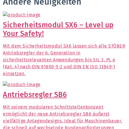
Andere Neuigkeiten
Sicherheitsmodul SX6 – Level up
Your Safety!
Mit dem Sicherheitsmodul SX6 lassen sich alle STÖBER
Antriebsregler der 6. Generation in
sicherheitsrelevanten Anwendungen bis SIL 3, PL e
(Kat. 4) nach DIN 61800-5-2 und DIN EN ISO 13849-1
einsetzen.
Antriebsregler SB6
Mit seinem modularen Schnittstellenkonzept
ermöglicht der neue Antriebsregler SB6 äußerst
vielfältige Anlagendesigns. Ideal für Maschinenbauer,
die schnell auf wechselnde Kundenanforderungen