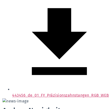
443456_de_01_FY_Präzisionszahnstangen_RGB_WEB