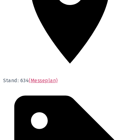
Stand: 634
(Messeplan)