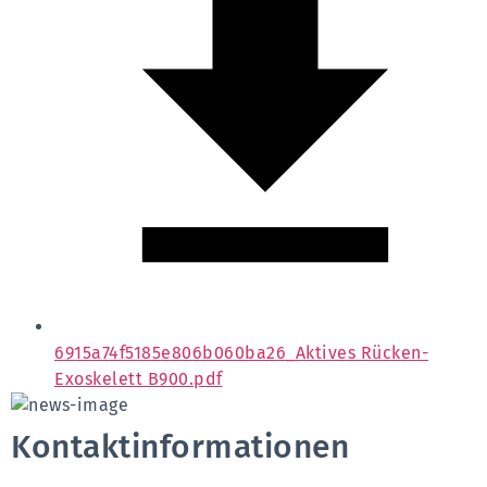
6915a74f5185e806b060ba26_Aktives Rücken-
Exoskelett B900.pdf
Kontaktinformationen