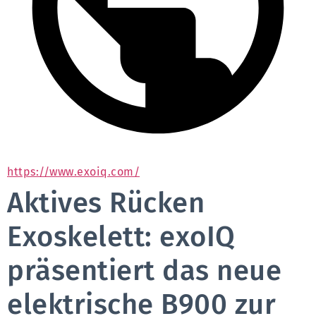
https://www.exoiq.com/
Aktives Rücken
Exoskelett: exoIQ
präsentiert das neue
elektrische B900 zur