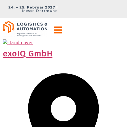
24. – 25. Februar 2027
I
Messe Dortmund
exoIQ GmbH