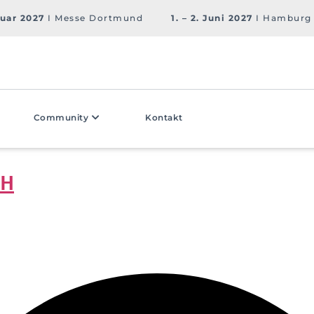
ruar 2027
I Messe Dortmund
1. – 2. Juni 2027
I Hamburg
Community
Kontakt
bH