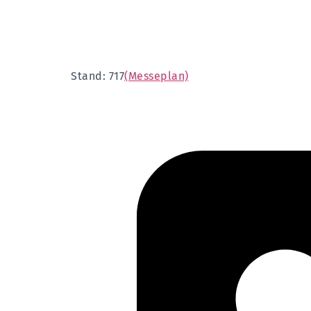
Stand: 717
(Messeplan)