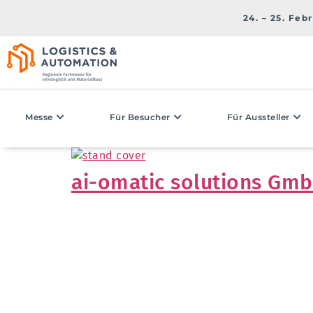
24. – 25. Feb
Messe
Für Besucher
Für Aussteller
ai-omatic solutions Gm