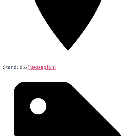
Stand: 652
(Messeplan)