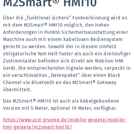
M2Smart® HMI10
Über die „funktional sichere“ Funkverbindung wird es 
mit dem M2Smart® HMI10 möglich, den hohen 
Anforderungen in Punkto Sicherheitsausstattung einer 
Maschine auch mit einem kabellosen Bediensystem 
gerecht zu werden. Sowohl der in diesem Umfeld 
obligatorische Not-Halt-Taster als auch ein dreistufiger 
Zustimmtaster befinden sich direkt am Mobilen HMI 
Gerät. Die entsprechenden Signale werden, verpackt in 
ein verschlüsseltes „Datenpaket“ über einen Black 
Channel via Bluetooth an das M2Smart® Gateway 
übermittelt.
Das M2Smart® HMI10 ist auch als kabelgebundene 
Version mit 5 Meter, optional 10 Meter, verfügbar.
https://www.acd-gruppe.de/mobile-geraete/mobile-
hmi-geraete/m2smart-hmi10/