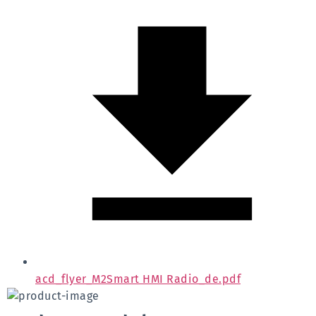
acd_flyer_M2Smart HMI Radio_de.pdf