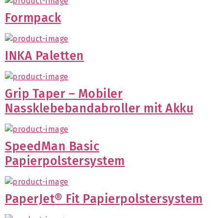
Formpack
INKA Paletten
Grip Taper – Mobiler
Nassklebebandabroller mit Akku
SpeedMan Basic
Papierpolstersystem
PaperJet® Fit Papierpolstersystem