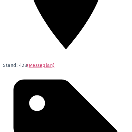
Stand: 428
(Messeplan)