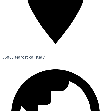
36063 Marostica, Italy