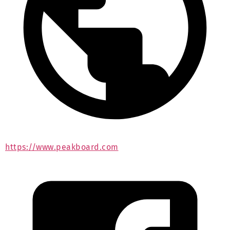
https://www.peakboard.com