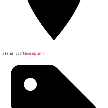
Stand: 537
(Messeplan)