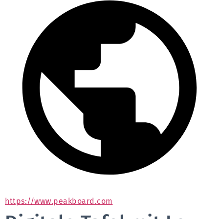
https://www.peakboard.com