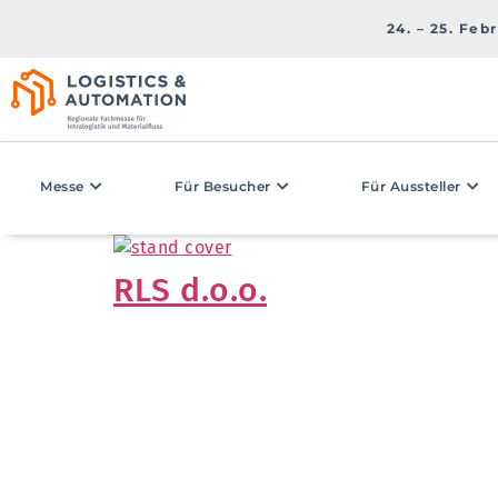
24. – 25. Feb
Messe
Für Besucher
Für Aussteller
RLS d.o.o.