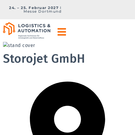
24. – 25. Februar 2027
I
Messe Dortmund
Storojet GmbH