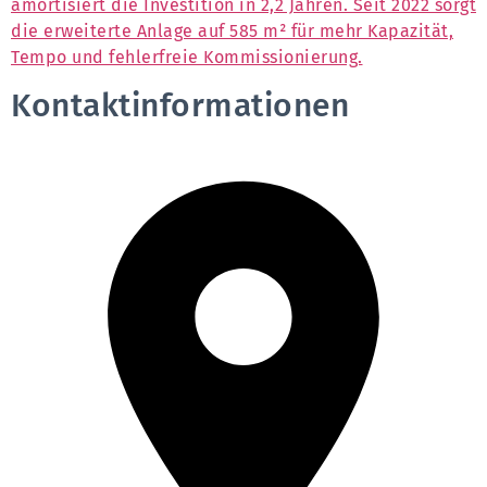
amortisiert die Investition in 2,2 Jahren. Seit 2022 sorgt
die erweiterte Anlage auf 585 m² für mehr Kapazität,
Tempo und fehlerfreie Kommissionierung.
Kontaktinformationen