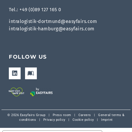
Tel.: +49 (0)89 127 165 0
intralogistik-dortmund@easyfairs.com
intralogistik-hamburg@easyfairs.com
FOLLOW US
© 2026 Easyfairs Group
|
Press room
|
Careers
|
General terms &
conditions
|
Privacy policy
|
Cookie policy
|
Imprint