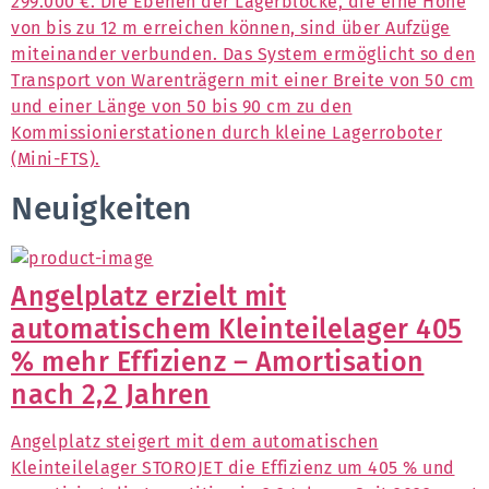
299.000 €. Die Ebenen der Lagerblöcke, die eine Höhe
von bis zu 12 m erreichen können, sind über Aufzüge
miteinander verbunden. Das System ermöglicht so den
Transport von Warenträgern mit einer Breite von 50 cm
und einer Länge von 50 bis 90 cm zu den
Kommissionierstationen durch kleine Lagerroboter
(Mini-FTS).
Neuigkeiten
Angelplatz erzielt mit
automatischem Kleinteilelager 405
% mehr Effizienz – Amortisation
nach 2,2 Jahren
Angelplatz steigert mit dem automatischen
Kleinteilelager STOROJET die Effizienz um 405 % und