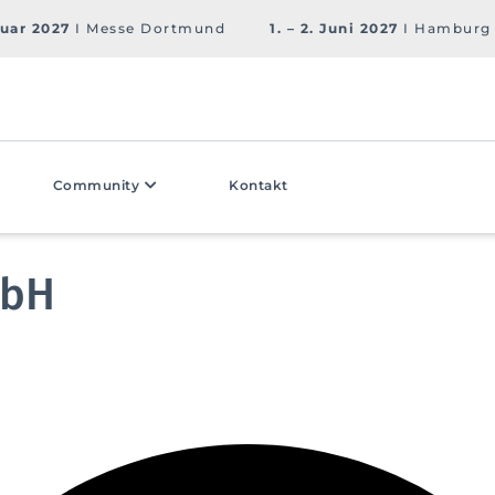
ruar 2027
I Messe Dortmund
1. – 2. Juni 2027
I Hamburg
Community
Kontakt
mbH