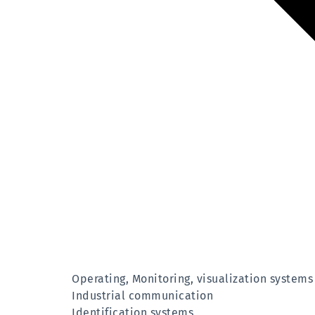
Operating, Monitoring, visualization systems
Industrial communication
Identification systems